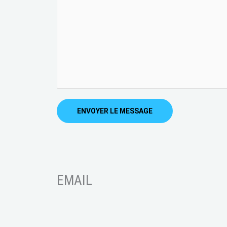
ENVOYER LE MESSAGE
EMAIL