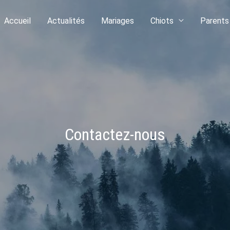
Accueil
Actualités
Mariages
Chiots
Parents
Contactez-nous