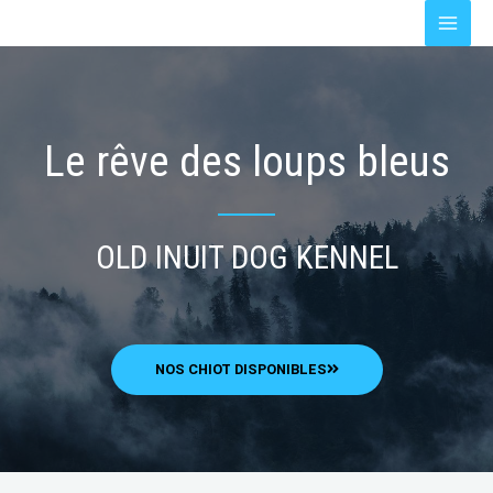
Aller
au
contenu
Le rêve des loups bleus
OLD INUIT DOG KENNEL
NOS CHIOT DISPONIBLES